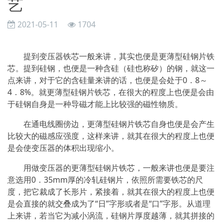
艺
2021-05-11
1704
提到变压器铁芯一般来讲，其实也便是更薄型硅钢片铁
芯。提到硅钢，也便是一种含硅（硅也称矽）的钢，就这一
点来讲，对于它的含硅量来讲的话，也便是会处于0．8～
4．8%。就更薄型硅钢片铁芯，在很大的程度上也便是会由
于硅钢自身是一种导磁才能上比较强的磁性物质。
在通电线圈傍边，更薄型硅钢片铁芯自身也便是会产生
比较大的磁感应强度，这样来讲，就其在很大的程度上也便
是会使变压器的体积出现缩小。
用做变压器的更薄型硅钢片铁芯，一般来讲也便是要注
意选用0．35mm厚的冷轧硅钢片，依照所需要铁芯的尺
度，把它裁成了长形片，紧接着，就其在很大的程度上也便
是会直接的就交叠成为了“日”字形或者是“口”字形。从道理
上来讲，若当它为减小涡流，硅钢片厚度越薄，就其拼接的