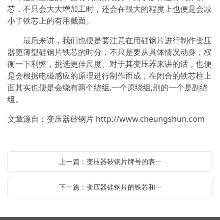
芯，不只会大大增加工时，还会在很大的程度上也便是会减
小了铁芯上的有用截面。
最后来讲，我们也便是要注意在用硅钢片进行制作变压
器更薄型硅钢片铁芯的时分，不只是要从具体情况动身，权
衡一下利弊，挑选更佳尺度。对于其变压器来讲的话，也便
是会根据电磁感应的原理进行制作而成，在闭合的铁芯柱上
面其实也便是会绕有两个绕组,一个原绕组,别的一个是副绕
组。
文章源自：变压器矽钢片
http://www.cheungshun.com
上一篇：变压器矽钢片牌号的表···
下一篇：变压器硅钢片的铁芯和···