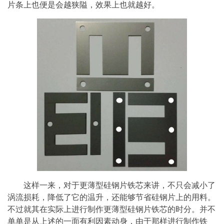
片条上也便是会越狭隘，效果上也就越好。
这样一来，对于更薄型硅钢片铁芯来讲，不只会减小了
涡流损耗，降低了它的温升，还能够节省硅钢片上的用料。
不过就其在实际上进行制作更薄型硅钢片铁芯的时分。并不
单单是从上述的一面有利因素动身，由于那样进行制作铁