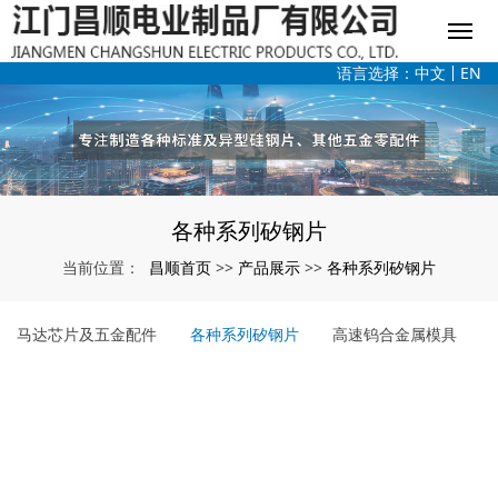
语言选择：
中文
EN
各种系列矽钢片
昌顺首页
产品展示
各种系列矽钢片
当前位置：
>>
>>
马达芯片及五金配件
各种系列矽钢片
高速钨合金属模具