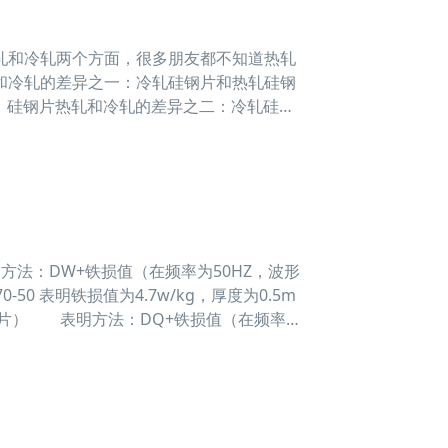
和冷轧两个方面，很多朋友都不知道热轧
和冷轧的差异之一：冷轧硅钢片和热轧硅钢
 硅钢片热轧和冷轧的差异之二：冷轧硅钢
片
：DW+铁损值（在频率为50HZ，波形
50 表明铁损值为4.7w/kg，厚度为0.5m
（片） 表明方法：DQ+铁损值（在频率为