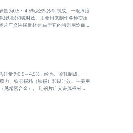
5 ~ 4.5%,经热,冷轧制成。一般厚度
耗(铁损)和磁时效。主要用来制作各种变压
硅钢片广义讲属板材类,由于它的特别用途而独
量为0.5～4.5%，经热、冷轧制成。一
矫顽力、铁芯损耗（铁损）和磁时效。主要用
（见精密合金）。 硅钢片广义讲属板材