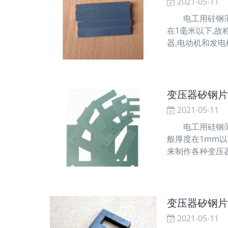
2021-05-11
电工用硅钢薄板俗
在1毫米以下,故
器,电动机和发电
立一分支。以下
变压器矽钢片
2021-05-11
电工用硅钢薄板
般厚度在1mm
来制作各种变压
类，因为它的特
变压器矽钢片
2021-05-11