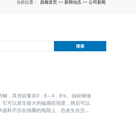
昌顺首页
新闻动态
公司新闻
当前位置：
>>
>>
搜索
，其含硅量在0．8～4．8％。由硅钢做
，它可以发生较大的磁感应强度，然后可以
率损耗不仅在线圈的电阻上，也发生在交变