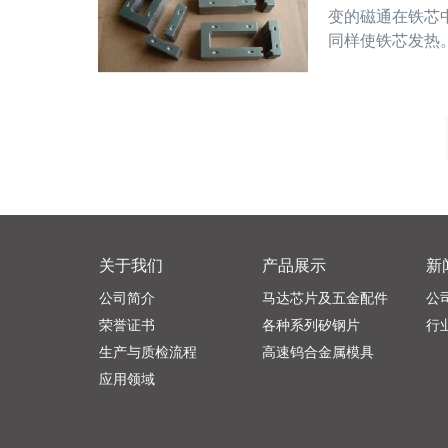
变的磁通在铁芯
同样使铁芯发热
面，以增大涡流
关于我们
产品展示
新
公司简介
马达芯片及五金配件
公
荣誉证书
各种系列矽钢片
行
生产与质检流程
高速钨合金属模具
应用领域