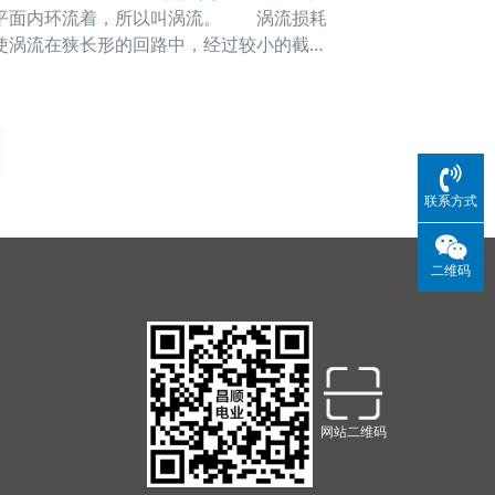
的平面内环流着，所以叫涡流。 涡流损耗
使涡流在狭长形的回路中，经过较小的截
减小涡
联系方式
二维码
网站二维码