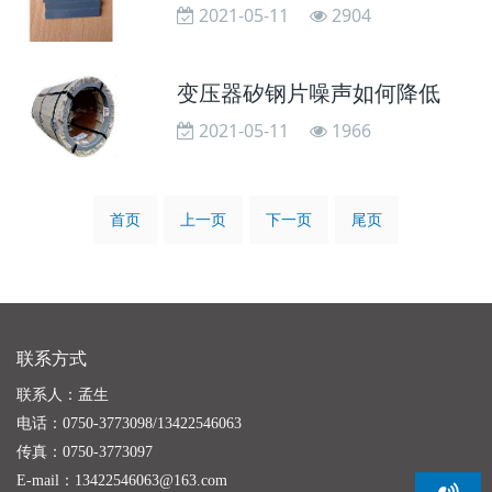
2021-05-11
2904
变压器矽钢片噪声如何降低
2021-05-11
1966
首页
上一页
下一页
尾页
联系方式
联系人：孟生
电话：0750-3773098/13422546063
传真：0750-3773097
E-mail：13422546063@163.com